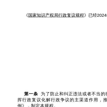
《
国家知识产权局行政复议规程
》已经202
第一条
为了防止和纠正违法或者不当的
挥行政复议化解行政争议的主渠道作用，
例》，制定本规程。