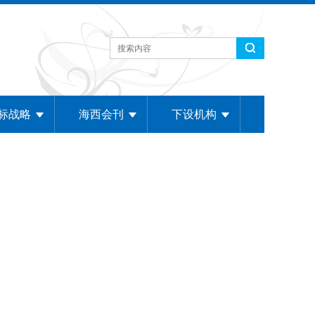
标战略
海西会刊
下设机构