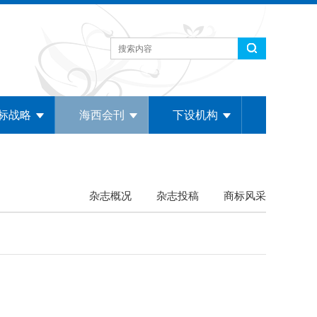
标战略
海西会刊
下设机构
杂志概况
杂志投稿
商标风采