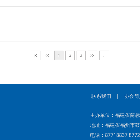
1
2
3
联系我们
|
协会简
主办单位：福建省商标
地址：福建省福州市鼓楼区
电话：87718837 87727