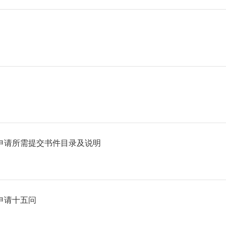
申请所需提交书件目录及说明
申请十五问