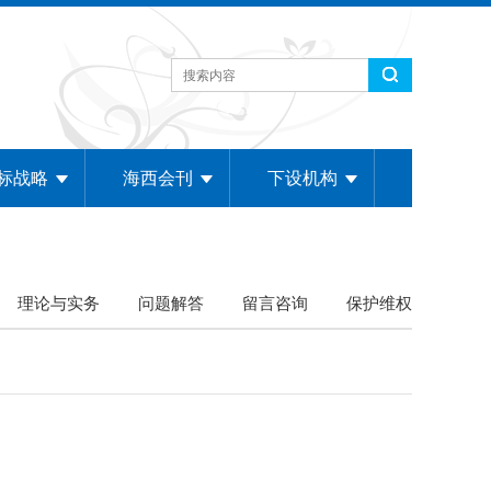
标战略
海西会刊
下设机构
理论与实务
问题解答
留言咨询
保护维权