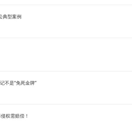
讼典型案例
记不是“免死金牌”
商标侵权需赔偿！