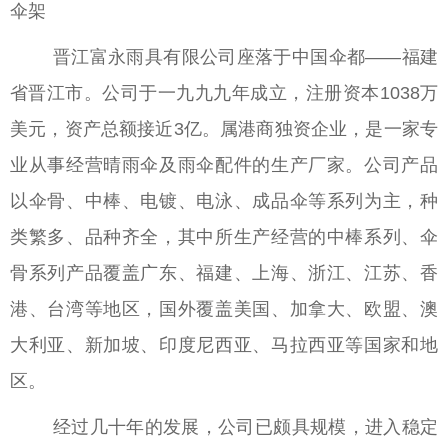
伞架
晋江富永雨具有限公司座落于中国伞都——福建
省晋江市。公司于一九九九年成立，注册资本1038万
美元，资产总额接近3亿。属港商独资企业，是一家专
业从事经营晴雨伞及雨伞配件的生产厂家。公司产品
以伞骨、中棒、电镀、电泳、成品伞等系列为主，种
类繁多、品种齐全，其中所生产经营的中棒系列、伞
骨系列产品覆盖广东、福建、上海、浙江、江苏、香
港、台湾等地区，国外覆盖美国、加拿大、欧盟、澳
大利亚、新加坡、印度尼西亚、马拉西亚等国家和地
区。
经过几十年的发展，公司已颇具规模，进入稳定