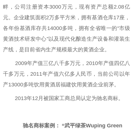
畔，公司注册资本3000万元，现有资产总额2.08亿
元。企业建筑面积2万多平方米，拥有基酒仓库17座，
各年份基酒库存共14000多吨，拥有全省唯一的“市级
黄酒技术研发中心”以及现代化酿造生产设备和灌装生
产线，是目前省内生产规模最大的黄酒企业。
2009年产值三亿八千多万元，2010年产值四亿八
千多万元，2011年产值六亿多人民币，当前公司以年
产13000多吨饮用黄酒居福建饮用黄酒企业前茅。
2013年12月被国家工商总局认定为驰名商标。
驰名商标案例： “武平绿茶Wuping Green