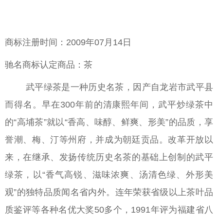
商标注册时间：2009年07月14日
驰名商标认定商品：茶
武平绿茶是一种历史名茶，因产自龙岩市武平县
而得名。早在300年前的清康熙年间，武平炒绿茶中
的“高埔茶”就以“香高、味醇、鲜爽、形美”的品质，享
誉潮、梅、汀等州府，并成为朝廷贡品。改革开放以
来，在继承、发扬传统历史名茶的基础上创制的武平
绿茶，以“香气高锐、滋味浓爽、汤清色绿、外形美
观”的独特品质闻名省内外。连年荣获省级以上茶叶品
质鉴评等各种名优大奖50多个，1991年评为福建省八