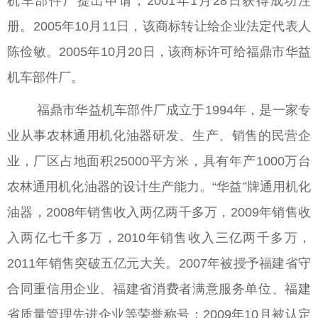
机车部件厂提出申请，2001年1月28日获得成功注
册。2005年10月11日，该商标转让给企业法定代表人
陈俭敏。2005年10月20日，该商标许可给福鼎市华益
机车部件厂。
福鼎市华益机车部件厂成立于1994年，是一家专
业从事农林通用机化油器研发、生产、销售的民营企
业，厂区占地面积25000平方米，具有年产1000万台
农林通用机化油器的设计生产能力。“华益”牌通用机化
油器，2008年销售收入两亿两千多万，2009年销售收
入两亿七千多万，2010年销售收入三亿两千多万，
2011年销售突破五亿元大关。2007年被授予福建省守
合同重信用企业、福建省消费者满意服务单位、福建
省质量管理先进企业等荣誉称号；2009年10月被认定