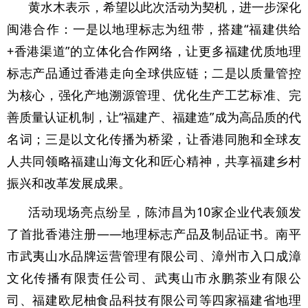
黄水木表示，希望以此次活动为契机，进一步深化
闽港合作：一是以地理标志为纽带，搭建“福建供给
+香港渠道”的立体化合作网络，让更多福建优质地理
标志产品通过香港走向全球供应链；二是以质量管控
为核心，强化产地溯源管理、优化生产工艺标准、完
善质量认证机制，让“福建产、福建造”成为高品质的代
名词；三是以文化传播为桥梁，让香港同胞和全球友
人共同领略福建山海文化和匠心精神，共享福建乡村
振兴和改革发展成果。
活动现场亮点纷呈，陈沛昌为10家企业代表颁发
了首批香港注册——地理标志产品及制品证书。南平
市武夷山水品牌运营管理有限公司、漳州市入口成漳
文化传播有限责任公司、武夷山市永鹏茶业有限公
司、福建欧尼柚食品科技有限公司等四家福建省地理